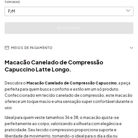
TAMANHO
MEIOS DE PAGAMENTO
Macacão Canelado de Compressão
Capuccino Latte Longo.
Descubra o
Macacão Canelado de Compressão Capuccino
, a peça
perfeita para quem busca conforto e estilo em um só produto.
Confeccionado em tecido canelado de compressão, este macacão
oferece um toque macio e uma sensação super confortável durante o
uso.
Ideal para quem veste tamanhos 36 e 38, o macacão ajusta-se
perfeitamente ao corpo, valorizando a silhueta com elegância e
praticidade. Seu tecido compressivo proporciona suporte e
liberdade de movimento, tornando-o ideal para o dia a dia ou