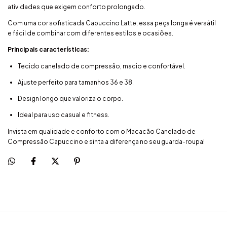
atividades que exigem conforto prolongado.
Com uma cor sofisticada Capuccino Latte, essa peça longa é versátil
e fácil de combinar com diferentes estilos e ocasiões.
Principais características:
Tecido canelado de compressão, macio e confortável.
Ajuste perfeito para tamanhos 36 e 38.
Design longo que valoriza o corpo.
Ideal para uso casual e fitness.
Invista em qualidade e conforto com o Macacão Canelado de
Compressão Capuccino e sinta a diferença no seu guarda-roupa!