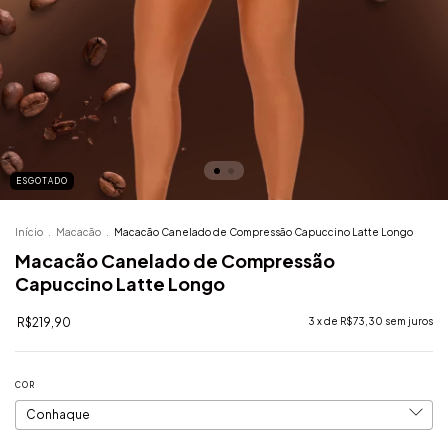
ESGOTADO
Início
.
Macacão
.
Macacão Canelado de Compressão Capuccino Latte Longo
Macacão Canelado de Compressão
Capuccino Latte Longo
R$219,90
3
x de
R$73,30
sem juros
COR