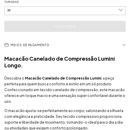
TAMANHO
MEIOS DE PAGAMENTO
Macacão Canelado de Compressão Lumini
Longo.
Descubra o
Macacão Canelado de Compressão Lumini
, a peça
perfeita para quem busca conforto e estilo em um só produto.
Confeccionado em tecido canelado de compressão, este macacão
oferece um toque macio e uma sensação super confortável durante o
uso.
O macacão ajusta-se perfeitamente ao corpo, valorizando a silhueta
com elegância e praticidade. Seu tecido compressivo proporciona
suporte e liberdade de movimento, tornando-o ideal para o dia a dia
ou atividades que exigem conforto prolongado.