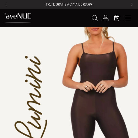
FRETE GRÁTIS ACIMA DE R$399
0