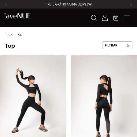
FRETE GRÁTIS ACIMA DE R$399
0
Início
.
Top
Top
FILTRAR