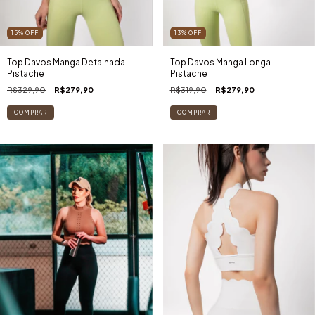
15
%
OFF
13
%
OFF
Top Davos Manga Detalhada
Top Davos Manga Longa
Pistache
Pistache
R$329,90
R$279,90
R$319,90
R$279,90
COMPRAR
COMPRAR