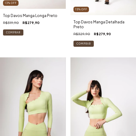
13
%
OFF
15
%
OFF
Top Davos Manga Longa Preto
Top Davos Manga Detalhada
R$319,90
R$279,90
Preto
COMPRAR
R$329,90
R$279,90
COMPRAR