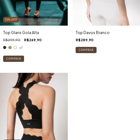
10
%
OFF
Top Glaris Gola Alta
Top Davos Branco
R$299,90
R$269,90
R$289,90
+1
COMPRAR
COMPRAR