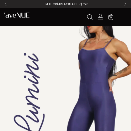
FRETE GRÁTIS ACIMA DE R$399
0