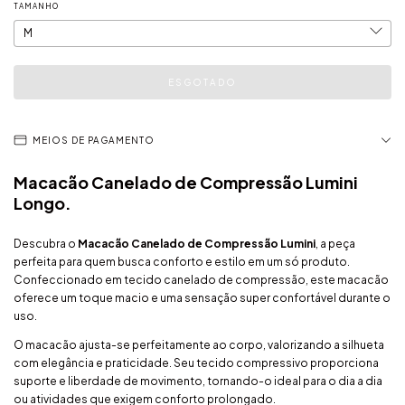
TAMANHO
MEIOS DE PAGAMENTO
Macacão Canelado de Compressão Lumini
Longo.
Descubra o
Macacão Canelado de Compressão Lumini
, a peça
perfeita para quem busca conforto e estilo em um só produto.
Confeccionado em tecido canelado de compressão, este macacão
oferece um toque macio e uma sensação super confortável durante o
uso.
O macacão ajusta-se perfeitamente ao corpo, valorizando a silhueta
com elegância e praticidade. Seu tecido compressivo proporciona
suporte e liberdade de movimento, tornando-o ideal para o dia a dia
ou atividades que exigem conforto prolongado.